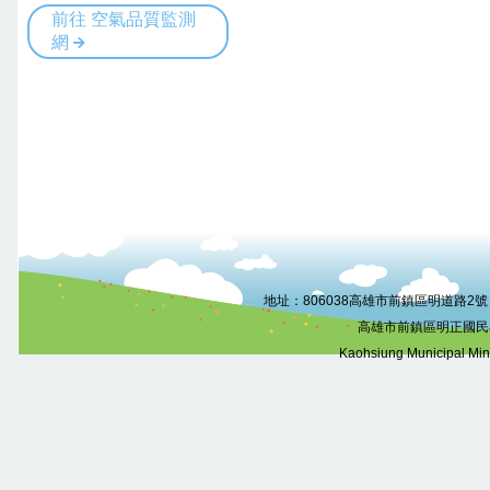
:::
地址：806038高雄市前鎮區明道路2號 電話
高雄市前鎮區明正國民
Kaohsiung Municipal Mi