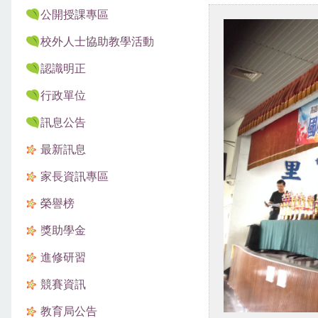
公開授課專區
校外人士協助教學活動
認識明正
行政單位
訊息公告
最新訊息
家長資訊專區
榮譽榜
獎助學金
進修研習
競賽資訊
教育局公告