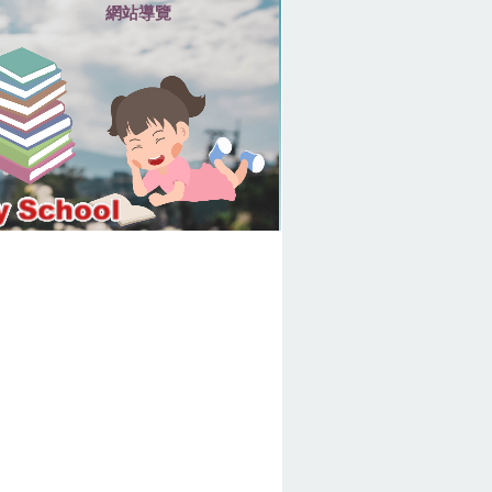
網站導覽
:::