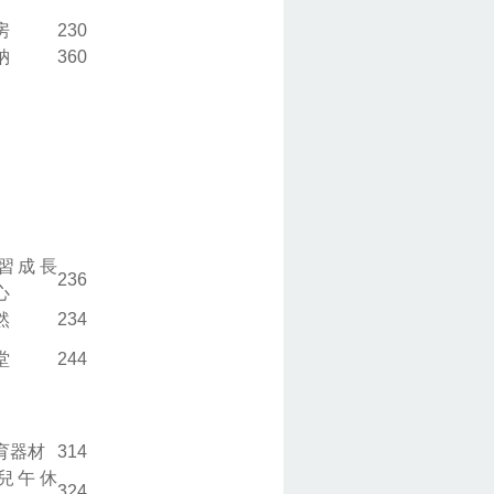
房
230
納
360
習成長
236
心
然
234
堂
244
育器材
314
兒午休
324