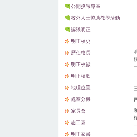
公開授課專區
校外人士協助教學活動
認識明正
明正校史
歷任校長
明正校徽
明正校歌
地理位置
處室分機
家長會
志工團
明正家書