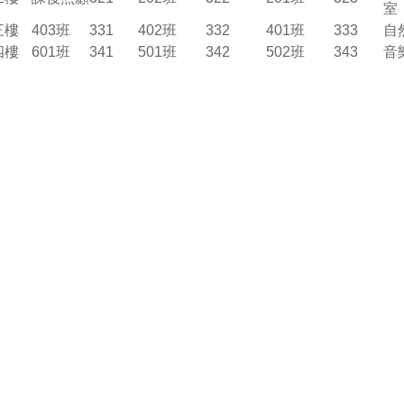
室
三樓
403班
331
402班
332
401班
333
自
四樓
601班
341
501班
342
502班
343
音