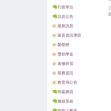
行政單位
訊息公告
最新訊息
家長資訊專區
榮譽榜
獎助學金
進修研習
競賽資訊
教育局公告
班級網頁
修繕系統
班級人數表