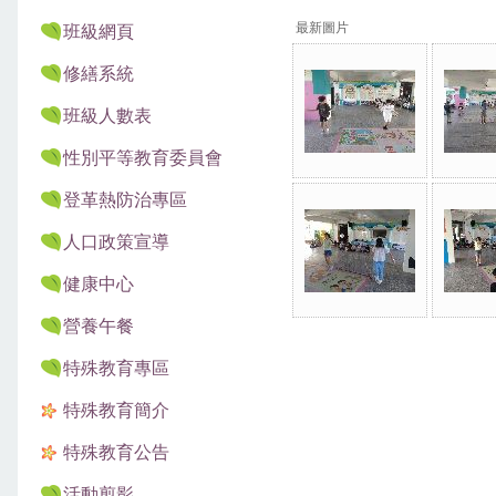
最新圖片
班級網頁
修繕系統
班級人數表
性別平等教育委員會
登革熱防治專區
人口政策宣導
健康中心
營養午餐
特殊教育專區
特殊教育簡介
特殊教育公告
活動剪影