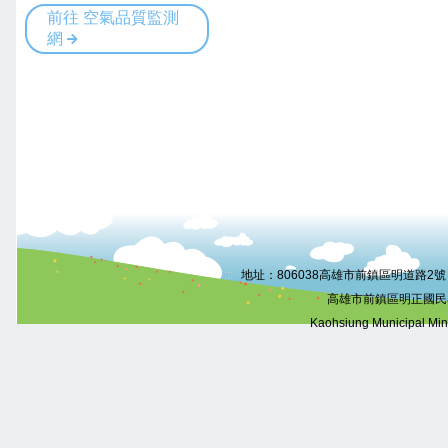
:::
地址：806038高雄市前鎮區明道路2號 電話
高雄市前鎮區明正國民
Kaohsiung Municipal Mi