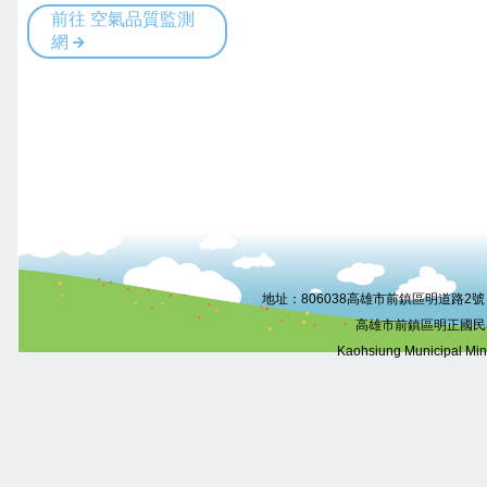
:::
地址：806038高雄市前鎮區明道路2號 電話
高雄市前鎮區明正國民
Kaohsiung Municipal Mi