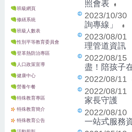
照會表
班級網頁
2023/10/3
修繕系統
詢專線」
班級人數表
2023/08/0
性別平等教育委員會
理管道資訊
登革熱防治專區
2022/08/1
人口政策宣導
盡！陪孩子
健康中心
2022/08/11
營養午餐
2022/08/1
特殊教育專區
家長守護
特殊教育簡介
2022/08/1
一站式服務
特殊教育公告
活動剪影