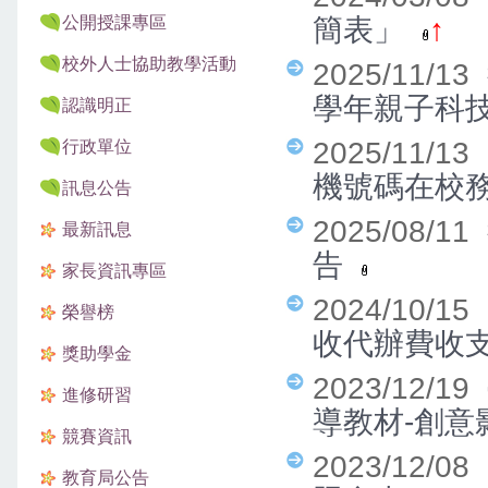
公開授課專區
簡表」
↑
校外人士協助教學活動
2025/11/13
學年親子科
認識明正
2025/11/1
行政單位
機號碼在校
訊息公告
2025/08/11
最新訊息
告
家長資訊專區
2024/10/1
榮譽榜
收代辦費收
獎助學金
2023/12/19
進修研習
導教材-創意
競賽資訊
2023/12/0
教育局公告