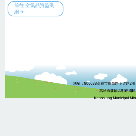
:::
地址：806038高雄市前鎮區明道路2號 電話
高雄市前鎮區明正國民
Kaohsiung Municipal Mi