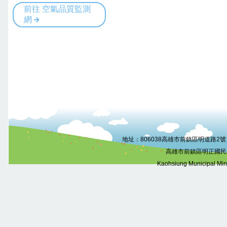
:::
地址：806038高雄市前鎮區明道路2號 電話
高雄市前鎮區明正國民
Kaohsiung Municipal Mi