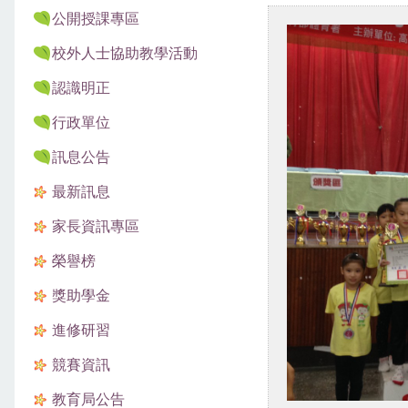
公開授課專區
校外人士協助教學活動
認識明正
行政單位
訊息公告
最新訊息
家長資訊專區
榮譽榜
獎助學金
進修研習
競賽資訊
教育局公告