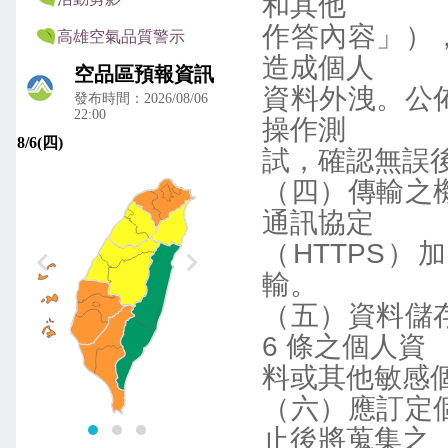
和其他
作答內容」）
高雄空氣品質警示
造成個人
資料外洩。公
操作測
試，確認無誤
（四）傳輸之
通訊協定
（HTTPS）
輸。
（五）資料儲
6 條之個人資
料或其他敏感
（六）應訂定
止後將蒐集之