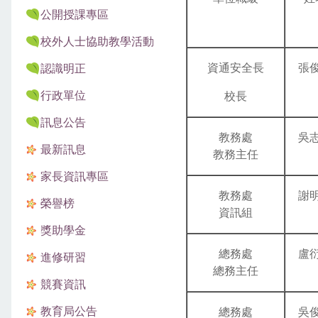
公開授課專區
校外人士協助教學活動
資通安全長
張
認識明正
行政單位
校長
訊息公告
教務處
吳
最新訊息
教務主任
家長資訊專區
教務處
謝
榮譽榜
資訊組
獎助學金
總務處
盧
進修研習
總務主任
競賽資訊
教育局公告
總務處
吳