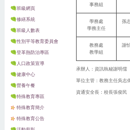
事務組
班級網頁
修繕系統
學務處
孫
學務主任
班級人數表
性別平等教育委員會
教務處
謝
教學組
登革熱防治專區
人口政策宣導
承辦人：資訊執秘謝明儒
健康中心
單位主管：教務主任吳志
營養午餐
資通安全長：校長
張俊民
特殊教育專區
特殊教育簡介
特殊教育公告
活動剪影