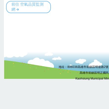
:::
地址：806038高雄市前鎮區明道路2號 電話
高雄市前鎮區明正國民
Kaohsiung Municipal Mi