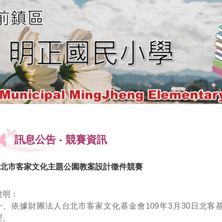
訊息公告
-
競賽資訊
北市客家文化主題公園教案設計徵件競賽
說明：
一、依據財團法人台北市客家文化基金會109年3月30日北客基文字
理。