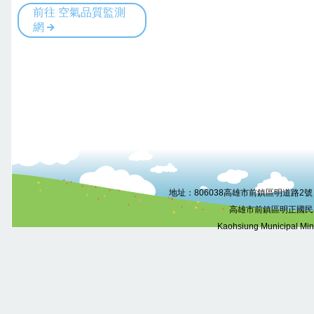
:::
地址：806038高雄市前鎮區明道路2號 電話
高雄市前鎮區明正國民
Kaohsiung Municipal Mi