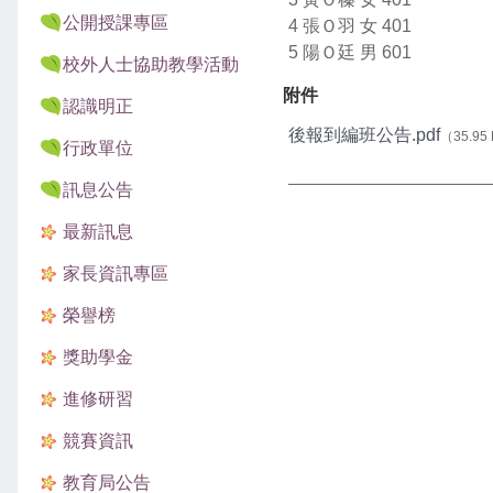
公開授課專區
4 張Ｏ羽 女 401
5 陽Ｏ廷 男 601
校外人士協助教學活動
附件
認識明正
後報到編班公告.pdf
（35.95
行政單位
訊息公告
最新訊息
家長資訊專區
榮譽榜
獎助學金
進修研習
競賽資訊
教育局公告