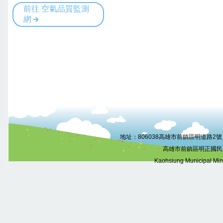
:::
地址：806038高雄市前鎮區明道路2號 電話
高雄市前鎮區明正國民
Kaohsiung Municipal Mi