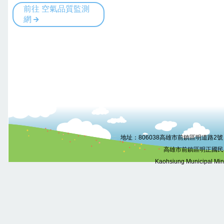
:::
地址：806038高雄市前鎮區明道路2號 電話
高雄市前鎮區明正國民
Kaohsiung Municipal Mi