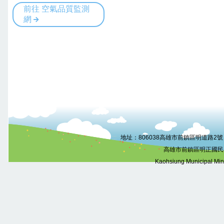
:::
地址：806038高雄市前鎮區明道路2號 電話
高雄市前鎮區明正國民
Kaohsiung Municipal Mi