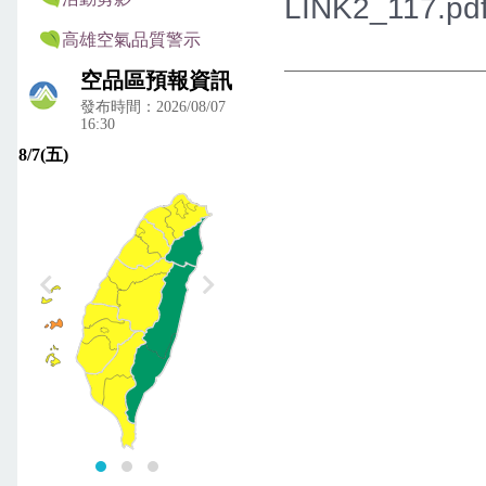
LINK2_117.pd
高雄空氣品質警示