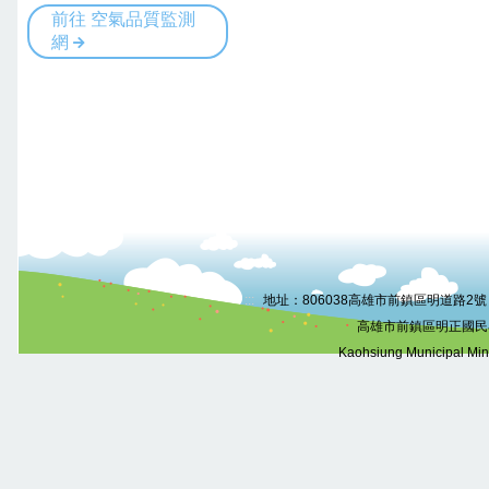
:::
地址：806038高雄市前鎮區明道路2號 電話
高雄市前鎮區明正國民
Kaohsiung Municipal Mi