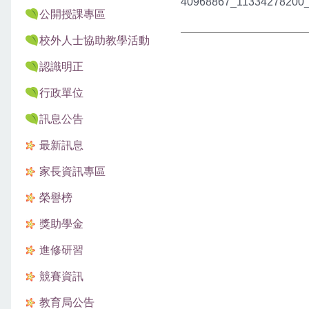
40968867_11334278200_
公開授課專區
校外人士協助教學活動
認識明正
行政單位
訊息公告
最新訊息
家長資訊專區
榮譽榜
獎助學金
進修研習
競賽資訊
教育局公告