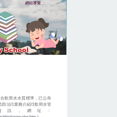
網站導覽
:::
符合飲用水水質標準，已公布
防治/1業務介紹/3飲用水管
資訊，網址：
n/drinkingwater.htm
)。