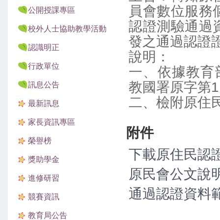
員會數位服務
公開授課專區
認證測驗通過
校外人士協助教學活動
發之通過認證
認識明正
說明：
行政單位
一、依據教育部
教國署原字第11
訊息公告
二、檢附原住
最新訊息
家長資訊專區
附件
榮譽榜
下載原住民認證
獎助學金
原民會公文說明.
進修研習
通過認證資料範例
競賽資訊
教育局公告