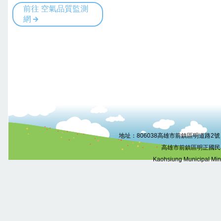
:::
地址：806038高雄市前鎮區明道路2號 電話
高雄市前鎮區明正國民
Kaohsiung Municipal Mi